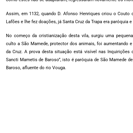
Assim, em 1132, quando D. Afonso Henriques criou o Couto 
Lafões e lhe fez doações, já Santa Cruz da Trapa era paróquia e
No começo da cristianização desta vila, surgiu uma pequen
culto a São Mamede, protector dos animais, foi aumentando e
da Cruz. A prova desta situação está visível nas Inquirições 
Sancti Mametis de Baroso”, isto é paróquia de São Mamede de 
Baroso, afluente do rio Vouga.