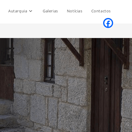
Autarquia
Galerias
Notícias
Contactos