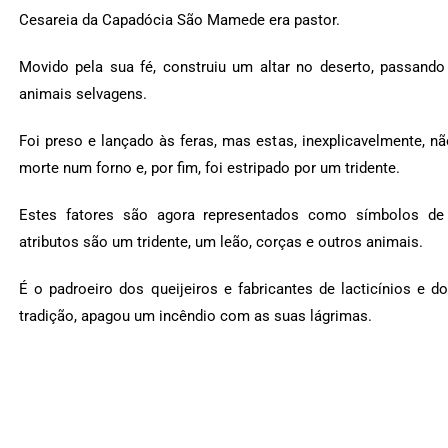
Cesareia da Capadócia São Mamede era pastor.
Movido pela sua fé, construiu um altar no deserto, passando
animais selvagens.
Foi preso e lançado às feras, mas estas, inexplicavelmente, n
morte num forno e, por fim, foi estripado por um tridente.
Estes fatores são agora representados como símbolos d
atributos são um tridente, um leão, corças e outros animais.
É o padroeiro dos queijeiros e fabricantes de lacticínios e 
tradição, apagou um incêndio com as suas lágrimas.