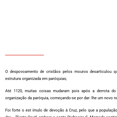
O despovoamento de cristãos pelos mouros desarticulou qu
estrutura organizada em paróquias;
Até 1120, muitas coisas mudaram pois após a derrota do
organização da paróquia, começando-se por dar- lhe um novo 
Foi forte o est ímulo de devoção à Cruz, pelo que a popula