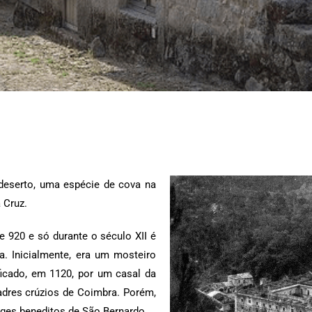
deserto, uma espécie de cova na
 Cruz.
 920 e só durante o século XII é
pa. Inicialmente, era um mosteiro
ficado, em 1120, por um casal da
padres crúzios de Coimbra. Porém,
es beneditos de São Bernardo.