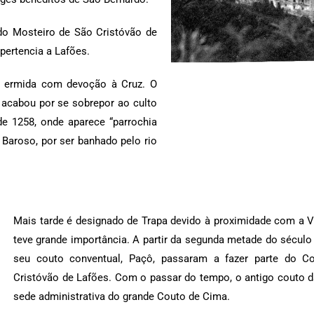
do Mosteiro de São Cristóvão de
 pertencia a Lafões.
a ermida com devoção à Cruz. O
 acabou por se sobrepor ao culto
de 1258, onde aparece “parrochia
Baroso, por ser banhado pelo rio
Mais tarde é designado de Trapa devido à proximidade com a Vi
teve grande importância. A partir da segunda metade do século 
seu couto conventual, Paçô, passaram a fazer parte do C
Cristóvão de Lafões. Com o passar do tempo, o antigo couto 
sede administrativa do grande Couto de Cima.