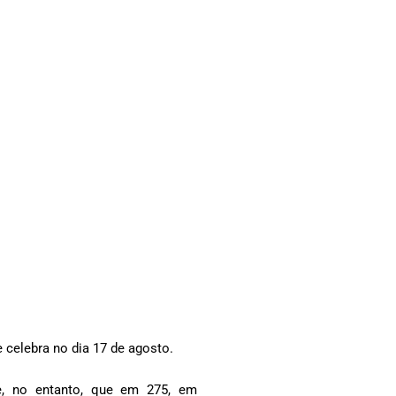
 celebra no dia 17 de agosto.
e, no entanto, que em 275, em