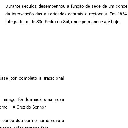
Durante séculos desempenhou a função de sede de um concel
da intervenção das autoridades centrais e regionais. Em 1834,
integrado no de São Pedro do Sul, onde permanece até hoje.
ase por completo a tradicional
 inimigo foi formada uma nova
nome – A Cruz do Senhor
ção concordou com o nome novo a