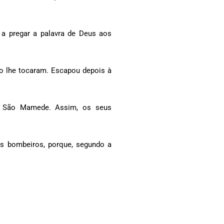
 a pregar a palavra de Deus aos
ão lhe tocaram. Escapou depois à
e São Mamede. Assim, os seus
dos bombeiros, porque, segundo a