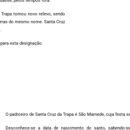
uasse, pelos tempos fora.
e Trapa tomou novo relevo, sendo
terras do mesmo nome. Santa Cruz
.
 para esta designação.
O padroeiro de Santa Cruz da Trapa é São Mamede, cuja festa se
Desconhece-se a data de nascimento do santo, sabendo-s