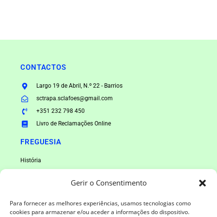
CONTACTOS
Largo 19 de Abril, N.º 22 - Barrios
sctrapa.sclafoes@gmail.com
+351 232 798 450
Livro de Reclamações Online
FREGUESIA
História
Caracterização
Gerir o Consentimento
Associativismo
Galeria Fotos
Para fornecer as melhores experiências, usamos tecnologias como
cookies para armazenar e/ou aceder a informações do dispositivo.