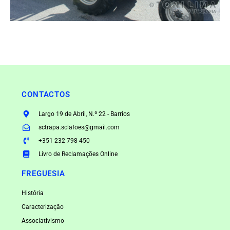
CONTACTOS
Largo 19 de Abril, N.º 22 - Barrios
sctrapa.sclafoes@gmail.com
+351 232 798 450
Livro de Reclamações Online
FREGUESIA
História
Caracterização
Associativismo