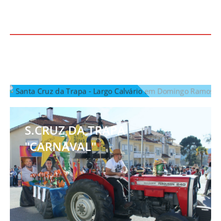
S.CRUZ DA TRAPA "VINTAGE"
S.CRUZ DA TRAPA
"CARNAVAL"