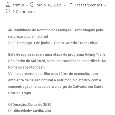
admin
Maio 30, 2025
Festas/Eventos
0 Comments
🌄 Caminhada do Romano aos Monges – Uma viagem pela
natureza e pela história!
🚶‍♂️🚶‍♀️ Domingo, 1 de junho – Santa Cruz da Trapa | 8h30
Está de regresso mais uma etapa do programa Hiking Trails
São Pedro do Sul 2025, com uma caminhada imperdível: “Do
Romano aos Monges”.
Venha percorrer um trilho com 12 km de extensão, num
ambiente de beleza natural e património histórico, com a
concentração marcada para o Largo do Calvário, em Santa
Cruz da Trapa.
🕒 Duração: Cerca de 3h30
📈 Dificuldade: Média/Alta