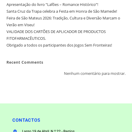
Apresentação do livro “Lafões – Romance Histórico”!
Santa Cruz da Trapa celebra a Festa em Honra de São Mamede!
Feira de São Mateus 2026: Tradição, Cultura e Diversão Marcam o
Verão em Viseu!
VALIDADE DOS CARTÕES DE APLICADOR DE PRODUCTOS
FITOFARMACÊUTICOS.
Obrigado a todos os participantes dos Jogos Sem Fronteiras!
Recent Comments
Nenhum comentário para mostrar.
CONTACTOS
Largo 19 de Abril, N.º 22 - Barrios