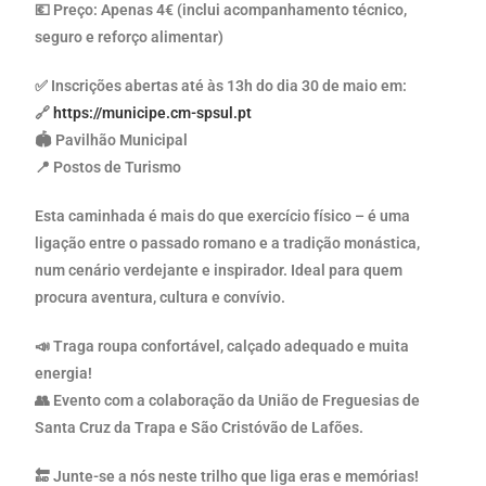
💶 Preço: Apenas 4€ (inclui acompanhamento técnico,
seguro e reforço alimentar)
✅ Inscrições abertas até às 13h do dia 30 de maio em:
🔗
https://municipe.cm-spsul.pt
🏟️ Pavilhão Municipal
📍 Postos de Turismo
Esta caminhada é mais do que exercício físico – é uma
ligação entre o passado romano e a tradição monástica,
num cenário verdejante e inspirador. Ideal para quem
procura aventura, cultura e convívio.
📣 Traga roupa confortável, calçado adequado e muita
energia!
👥 Evento com a colaboração da União de Freguesias de
Santa Cruz da Trapa e São Cristóvão de Lafões.
🔚 Junte-se a nós neste trilho que liga eras e memórias!