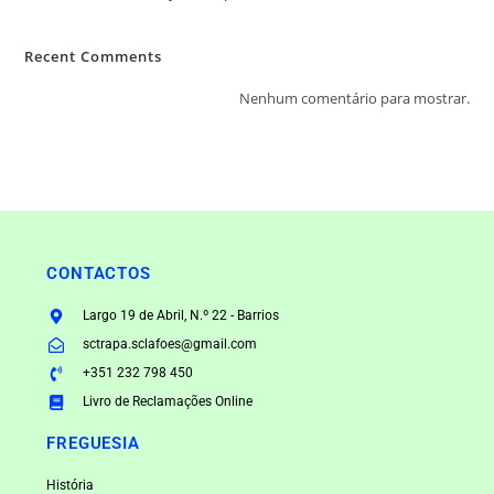
Recent Comments
Nenhum comentário para mostrar.
CONTACTOS
Largo 19 de Abril, N.º 22 - Barrios
sctrapa.sclafoes@gmail.com
+351 232 798 450
Livro de Reclamações Online
FREGUESIA
História