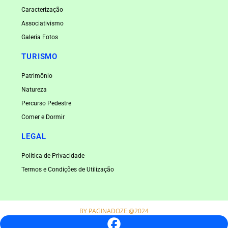
Caracterização
Associativismo
Galeria Fotos
TURISMO
Patrimônio
Natureza
Percurso Pedestre
Comer e Dormir
LEGAL
Política de Privacidade
Termos e Condições de Utilização
BY
PAGINADOZE
@2024