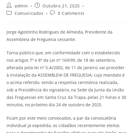
admin
Outubro 21, 2025
Comunicados
0 Comments
Jorge Agostinho Rodrigues de Almeida, Presidente da
Assembleia de Freguesia cessante:
Torna público que, em conformidade com o estabelecido
nos artigos 7º e 8º da Lei nº 169/99, de 18 de setembro,
alterada pela lei nº 5-A/2002, de 11 de janeiro, vai proceder
à instalação da ASSEMBLEIA DE FREGUESIA, cujo mandato é
o acima referido, sendo a respetiva cerimónia realizada,
sob a Presidência do signatário, na Sede da Junta da União
das Freguesias em Santa Cruz da Trapa, pelas 21 horas e 30
minutos, no próximo dia 24 de outubro de 2025.
Ficam por este meio convocados, a par da convocatória
individual já expedida, os cidadãos recentemente eleitos
para o desempenho de funções efetivas naquele órgão, que